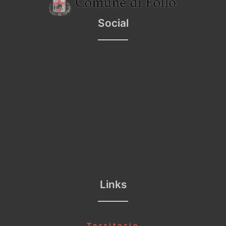
Social
Links
Territorio