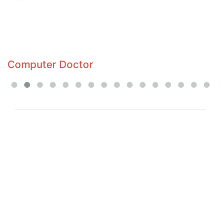
Computer Doctor
G